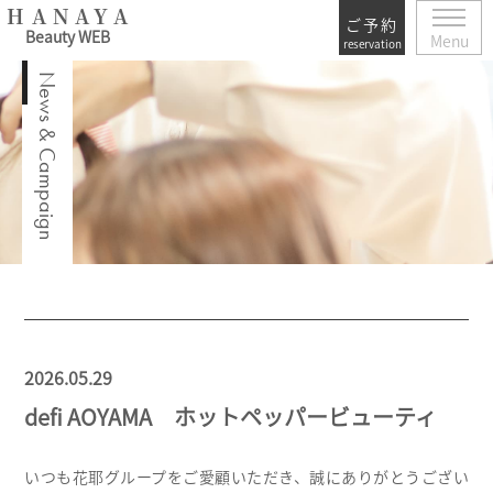
HANAYA
ご予約
Beauty WEB
Menu
reservation
News & Campaign
2026
05.29
defi AOYAMA ホットペッパービューティ
いつも花耶グループをご愛顧いただき、誠にありがとうござい