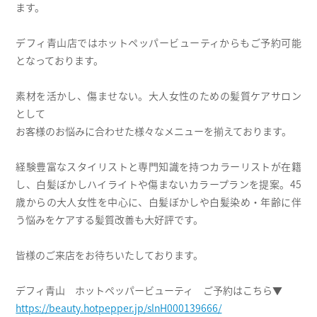
ます。
デフィ青山店ではホットペッパービューティからもご予約可能
となっております。
素材を活かし、傷ませない。大人女性のための髪質ケアサロン
として
お客様のお悩みに合わせた様々なメニューを揃えております。
経験豊富なスタイリストと専門知識を持つカラーリストが在籍
し、白髪ぼかしハイライトや傷まないカラープランを提案。45
歳からの大人女性を中心に、白髪ぼかしや白髪染め・年齢に伴
う悩みをケアする髪質改善も大好評です。
皆様のご来店をお待ちいたしております。
デフィ青山 ホットペッパービューティ ご予約はこちら▼
https://beauty.hotpepper.jp/slnH000139666/