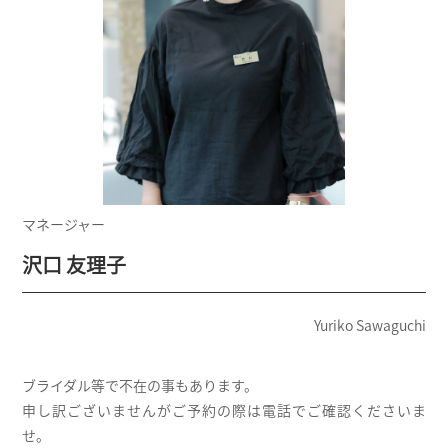
マネージャー
沢口 友理子
Yuriko Sawaguchi
ブライダル等で不在の事もあります。
申し訳ございませんがご予約の際は電話でご確認くださいま
せ。